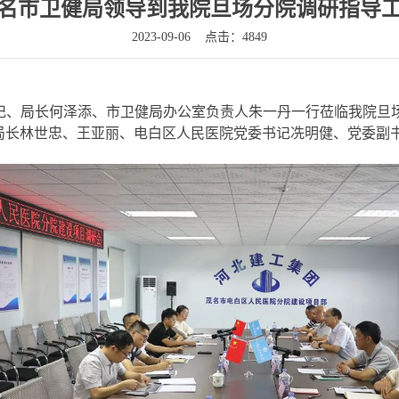
名市卫健局领导到我院旦场分院调研指导
2023-09-06
点击：4849
书记、局长何泽添、市卫健局办公室负责人朱一丹一行莅临我院旦
局长林世忠、王亚丽、电白区人民医院党委书记冼明健、党委副