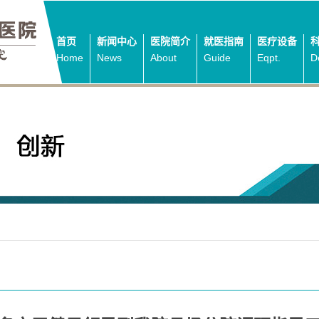
首页
新闻中心
医院简介
就医指南
医疗设备
Home
News
About
Guide
Eqpt.
D