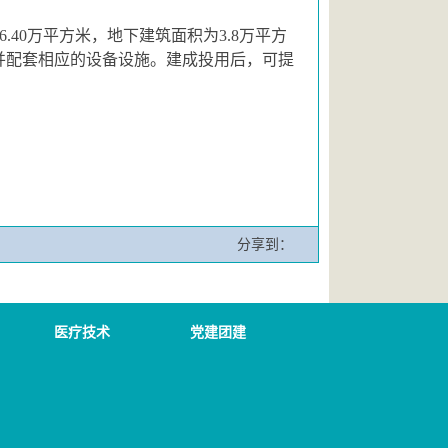
16.40万平方米，地下建筑面积为3.8万平方
并配套相应的设备设施。建成投用后，可提
分享到：
医疗技术
党建团建