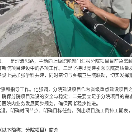
想：一是理清思路，主动向上级职能部门汇报分院项目目前急需
好新院项目建设中的各项工作。三是坚持以党建引领医院高质量
建设上要加强学科共建，同时密切与乡镇卫生院联动，切实发挥
考察和指导工作。他强调，分院建设项目作为省级重点建设项目
，确保分院项目建设的安全与稳定；二是要立足于分院项目的需
前医院内业务发展同步规划，确保两者稳步推进。
设，明确时间节点、明确目标任务，列出项目施工倒排工期表，
（以下简称：分院项目）简介