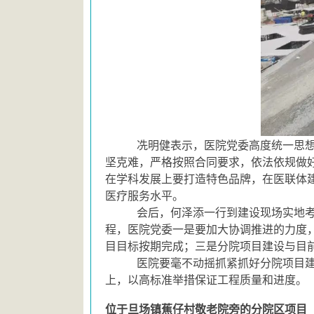
冼明健表示，医院党委高度统一思
坚克难，严格按照合同要求，依法依规做
在学科发展上要打造特色品牌，在医联体
医疗服务水平。
会后，何泽添一行到建设现场实地
程，医院党委一是要加大协调推进的力度
目目标按期完成；三是分院项目建设与目
医院要毫不动摇抓紧抓好分院项目建
上，以高标准举措保证工程质量和进度。
位于旦场镇蕉仔村敬老院旁的分院区项目