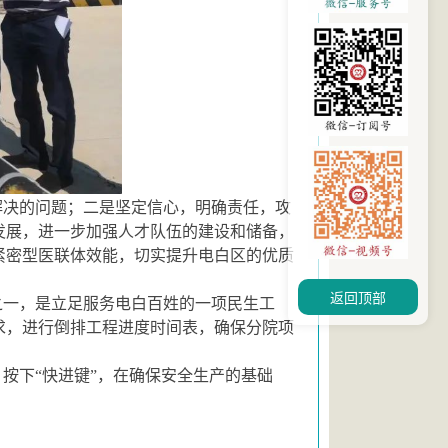
解决的问题；二是坚定信心，明确责任，攻
发展，进一步加强人才队伍的建设和储备，
紧密型医联体效能，切实提升电白区的优质
返回顶部
之一，是立足服务电白百姓的一项民生工
求，进行倒排工程进度时间表，确保分院项
按下“快进键”，在确保安全生产的基础