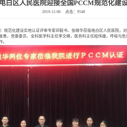
电白区人民医院迎接全国PCCM规范化建
2019-12-06
点击：9548
CM）规范化建设实地认证评审专家邓毅书、张继华莅临电白区人民医院，对
崔勇，党委委员、全科医学科主任李文峰，医务科主任程伟雄，呼吸与危
作。