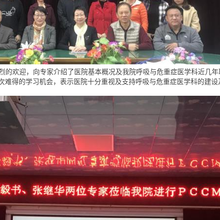
烈的欢迎，向专家介绍了医院基本概况及我院呼吸与危重症医学科近几年
次难得的学习机会，表示医院十分重视及支持呼吸与危重症医学科的建设