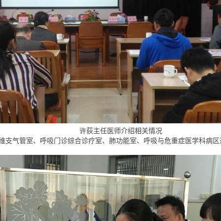
许荻主任医师介绍相关情况
维支气管室、呼吸门诊综合诊疗室、肺功能室、呼吸与危重症医学科病区