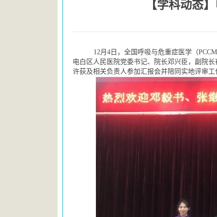
【学科动态】
12月4日，全国呼吸与危重症医学（PC
电白区人民医院党委书记、院长邓兴臣，副院长
许荻及相关负责人参加汇报会并陪同实地评审工