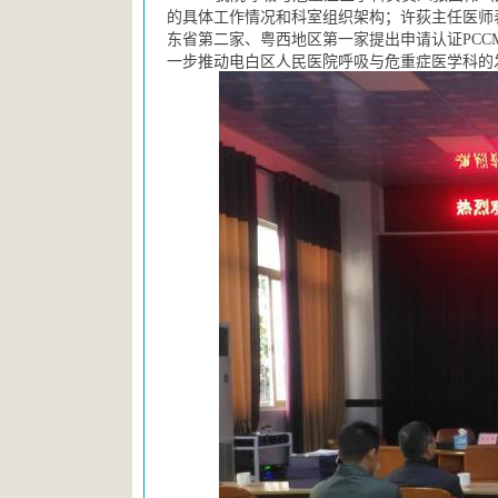
的具体工作情况和科室组织架构；许荻主任医师
东省第二家、粤西地区第一家提出申请认证
PC
一步推动电白区人民医院呼吸与危重症医学科的