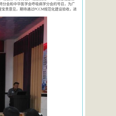
师分会和中华医学会呼吸病学分会的号召，为广
提宝贵意见，期待通过PCCM规范化建设验收，进