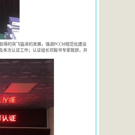
取得的突飞猛进的发展，强调
PCCM规范化建设
及本次认证工作；认证组长邓毅书专家致辞，并