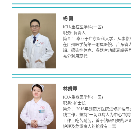
杨 勇
ICU-重症医学科(一区)
职务: 负责人
简介： 毕业于广东医科大学，从事
在广州医学院第一附属医院、广东省
竭、感染性休克、多器官功能衰竭等
充分利用现代
林凯师
ICU-重症医学科(一区)
职务: 护士长
简介： 2016年到南方医院进修护
线工作，坚持“一切以病人为中心”的
工作上吃苦耐劳，善于钻研相关的理
护理及危重病人的抢救有丰富