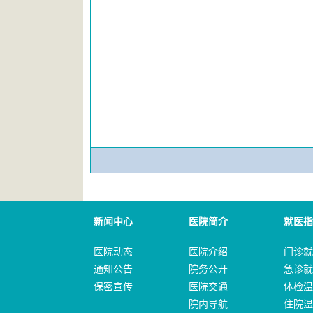
新闻中心
医院简介
就医指
医院动态
医院介绍
门诊就
通知公告
院务公开
急诊就
保密宣传
医院交通
体检温
院内导航
住院温