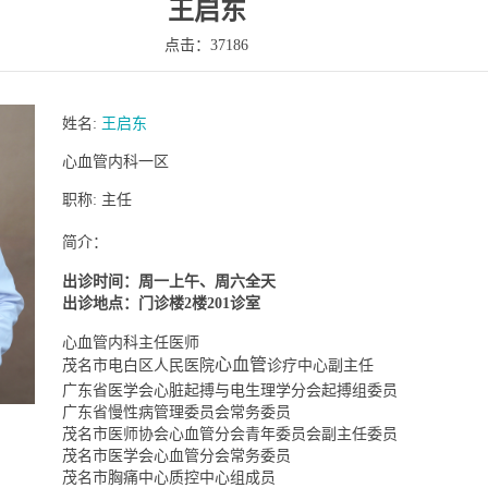
王启东
点击：37186
姓名:
王启东
心血管内科一区
职称:
主任
简介：
出诊时间：周一上午、周六全天
出诊地点：门诊楼2楼201诊室
心血管内科主任医师
心血管
茂名市电白区人民医院
诊疗中心副主任
广东省医学会心脏起搏与电生理学分会起搏组委员
广东省慢性病管理委员会常务委员
茂名市医师协会心血管分会青年委员会副主任委员
茂名市医学会心血管分会常务委员
茂名市胸痛中心质控中心组成员