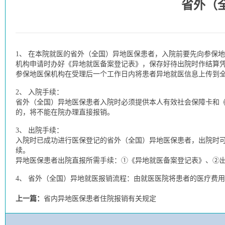
省外（
1、
在本院就医的省外（全国）异地医保患者，入院前要先向参保地
机构申请时办好《异地就医备案登记表》，保存好待出院时作结算
参保地医保机构在受理后一个工作日内将患者异地就医信息上传到
2、
入院手续：
省外（全国）异地医保患者入院时必须提供本人有效社会保障卡和
的，将不能在院办理直接报销。
3、
出院手续：
入院时已成功进行医保登记的省外（全国）异地医保患者，出院时
续。
异地医保患者出院直报所需手续：①《异地就医备案登记表》、②
4、
省外（全国）异地就医报销流程：由就医医院将患者的医疗费用
上一篇：
省内异地医保患者住院报销有关规定