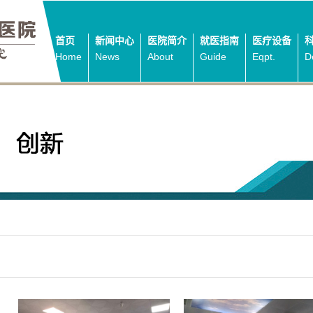
首页
新闻中心
医院简介
就医指南
医疗设备
Home
News
About
Guide
Eqpt.
D