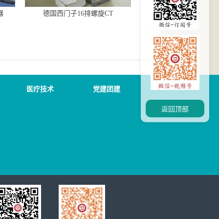
器
德国西门子16排螺旋CT
医疗技术
党建团建
返回顶部