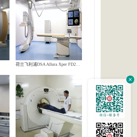
荷兰飞利浦DSA Allura Xper FD20（大C臂）