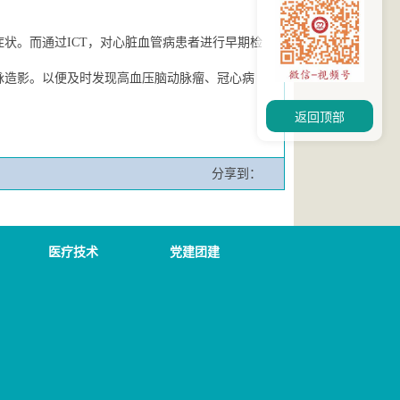
状。而通过ICT，对心脏血管病患者进行早期检
冠脉造影。以便及时发现高血压脑动脉瘤、冠心病
返回顶部
分享到：
医疗技术
党建团建