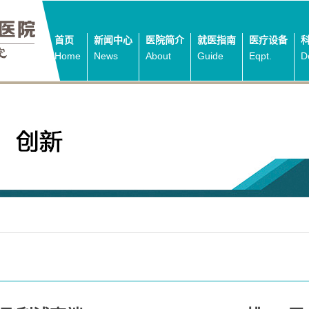
首页
新闻中心
医院简介
就医指南
医疗设备
Home
News
About
Guide
Eqpt.
D