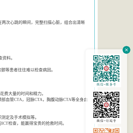
可在两次心跳的瞬间，完整扫描心脏，组合出清晰
查资料。
房颤等患者往往难以检查病因。
。
，花费大量的时间和精力。
血管CTA，冠脉CTA，胸腹动脉CTA等全身血
积测定及手术模拟等。
ICT检查，能赢得宝贵的抢救时间。