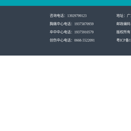
咨询电话：13929799123
地址：广
胸痛中心电话：19375870959
邮政编码：
卒中中心电话：19375910579
版权所有：
创伤中心电话：0668-5522091
粤ICP备17