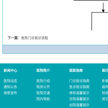
下一篇：
发热门诊就诊流程
新闻中心
医院简介
就医指南
医
医院动态
医院介绍
门诊就诊指南
影
通知公告
院务公开
急诊就诊指南
超
保密宣传
医院交通
体检温馨提示
检
院内导航
住院温馨提示
其
出院温馨提示