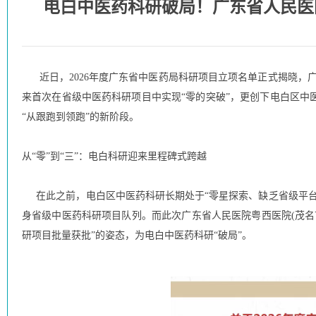
电白中医药科研破局！广东省人民医
近日，2026年度广东省中医药局科研项目立项名单正式揭晓，
来首次在省级中医药科研项目中实现“零的突破”，更创下电白区
“从跟跑到领跑”的新阶段。
从“零”到“三”：电白科研迎来里程碑式跨越
在此之前，电白区中医药科研长期处于“零星探索、缺乏省级平台
身省级中医药科研项目队列。而此次广东省人民医院粤西医院(茂
研项目批量获批”的姿态，为电白中医药科研“破局”。