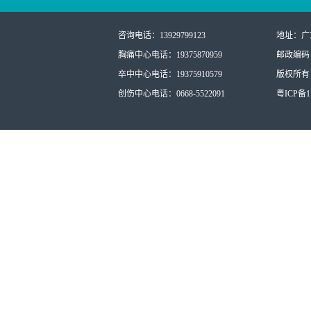
咨询电话：13929799123
地址：广
胸痛中心电话：19375870959
邮政编码：
卒中中心电话：19375910579
版权所有：
创伤中心电话：0668-5522091
粤ICP备17