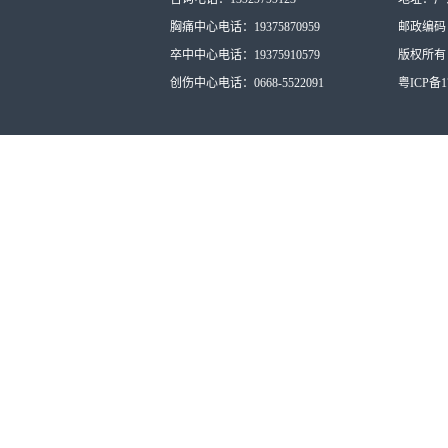
胸痛中心电话：19375870959
邮政编码：
卒中中心电话：19375910579
版权所有：
创伤中心电话：0668-5522091
粤ICP备17