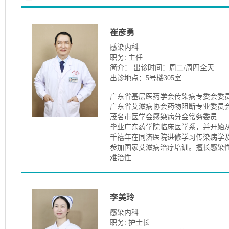
崔彦勇
感染内科
职务: 主任
简介： 出诊时间：周二/周四全天
出诊地点：5号楼305室
广东省基层医药学会传染病专委会委
广东省艾滋病协会药物阻断专业委员
茂名市医学会感染病分会常务委员
毕业广东药学院临床医学系，并开始
千禧年在同济医院进修学习传染病学及
参加国家艾滋病治疗培训。擅长感染
难治性
李美玲
感染内科
职务: 护士长