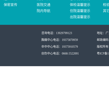
保密宣传
医院交通
体检温馨提示
检
院内导航
住院温馨提示
其
出院温馨提示
咨询电话：13929799123
地址：广
胸痛中心电话：19375870959
邮政编码：
卒中中心电话：19375910579
版权所有：
创伤中心电话：0668-5522091
粤ICP备17