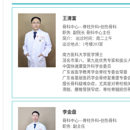
王清富
骨科中心—脊柱外科•创伤骨科
职务: 副院长 骨科中心主任
简介： 出诊时间：周二上午
出诊地点：1号楼203室
南方医科大学医学博士
茂名市第八、第九批优秀专家和拔尖
中国快速康复外科学会委员
广东省医学教育学会脊柱专委会常委
广东省基层医药学会骨修复重建专委
擅长骨科疑难杂症，尤其是对脊柱相
滑脱、腰椎管狭窄症、脊柱脊髓损伤
李金盘
骨科中心—脊柱外科•创伤骨科
职务: 副主任