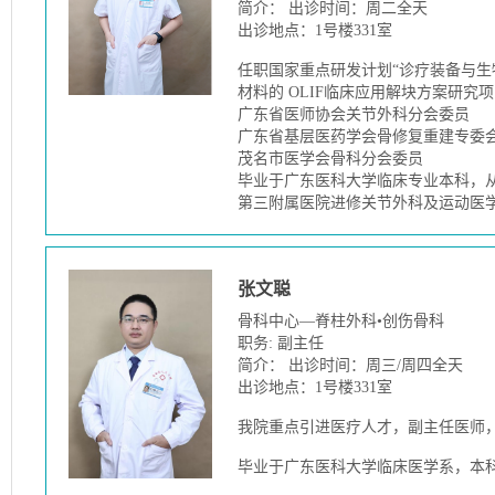
简介： 出诊时间：周二全天
出诊地点：1号楼331室
任职国家重点研发计划“诊疗装备与生
材料的 OLIF临床应用解块方案研究
广东省医师协会关节外科分会委员
广东省基层医药学会骨修复重建专委
茂名市医学会骨科分会委员
毕业于广东医科大学临床专业本科，从
第三附属医院进修关节外科及运动医
张文聪
骨科中心—脊柱外科•创伤骨科
职务: 副主任
简介： 出诊时间：周三/周四全天
出诊地点：1号楼331室
我院重点引进医疗人才，副主任医师，
毕业于广东医科大学临床医学系，本