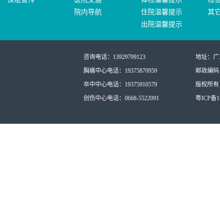
院内导航
住院温馨提示
其
出院温馨提示
咨询电话：13929799123
地址：广
胸痛中心电话：19375870959
邮政编码：
卒中中心电话：19375910579
版权所有：
创伤中心电话：0668-5522091
粤ICP备17